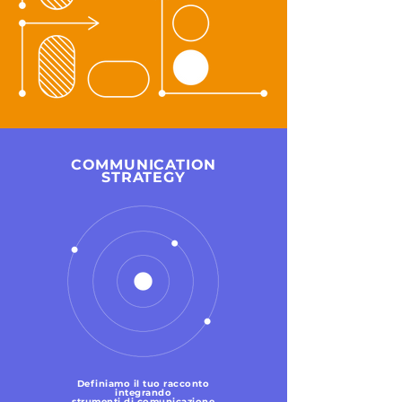
COMMUNICATION
STRATEGY
Definiamo il tuo racconto
integrando
strumenti di comunicazione