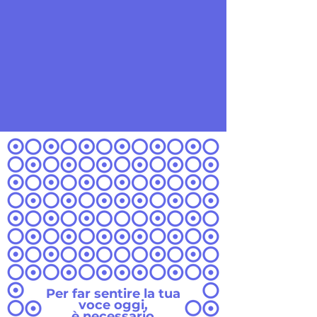
Per far sentire la tua
voce oggi,
è necessario