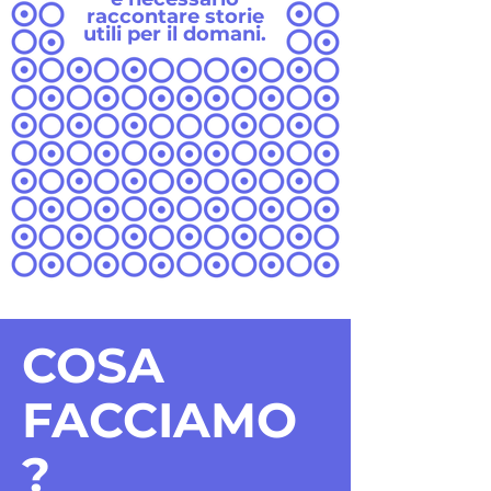
raccontare storie
utili per il domani.
COSA
FACCIAMO
?